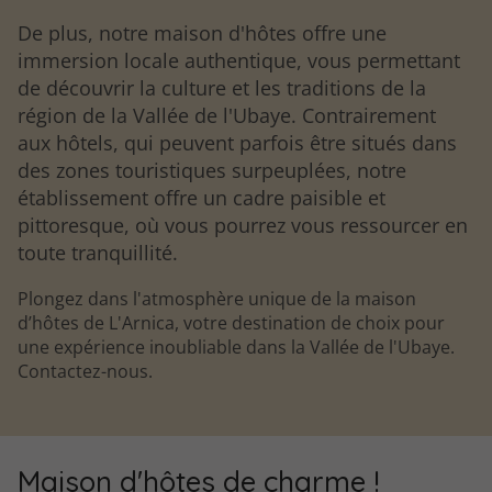
De plus, notre maison d'hôtes offre une
immersion locale authentique, vous permettant
de découvrir la culture et les traditions de la
région de la Vallée de l'Ubaye. Contrairement
aux hôtels, qui peuvent parfois être situés dans
des zones touristiques surpeuplées, notre
établissement offre un cadre paisible et
pittoresque, où vous pourrez vous ressourcer en
toute tranquillité.
Plongez dans l'atmosphère unique de la maison
d’hôtes de L'Arnica, votre destination de choix pour
une expérience inoubliable dans la Vallée de l'Ubaye.
Contactez-nous.
Maison d'hôtes de charme !